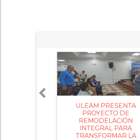
CONCEJO MUNICIPAL 
SANTO DOMINGO
APRUEBA SEGUNDO
COMODATO POR 50 AÑ
PARA LA ULEAM