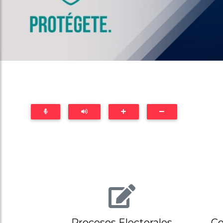
Procesos Electorales
Co