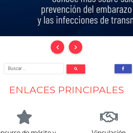
ENLACES PRINCIPALES
ncurso de mérito y
Vinculación